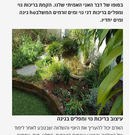
בסופו של דבר האני האמיתי שלנו. הקמת בריכות נוי
ומפלים בריכות דגי נוי ומים זורמים המשלבho גינה
ומים יחדיו.
עיצוב בריכות נוי ומפלים בגינה
האדם יכול להעריך את היופי והשלווה שבטבע לאחר לימוד