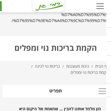
https://www.ramigan.co.il/%D7%94%D7%A7%D7%9E%D7%
%D7%91%D7%A8%D7%99%D7%9B%D7%95%D7%A
%D7%A0%D7%95%D7%9
%D7%95%D7%9E%D7%A4%D7%9C%D7%99%D7%9
הקמת בריכות נוי ומפלים
 הבית
גינות מעוצבות
בריכות נוי לגינה
/
/
/
מת בריכות נוי ומפלים
תפריט
הזן מלמד אותנו להבין ... שהאמת של היקום היא