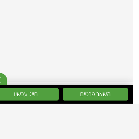
השאר פרטים
חייג עכשיו
מפת אתר
עמוד הבית
גינות מעוצבות
אודות
פרויקטים